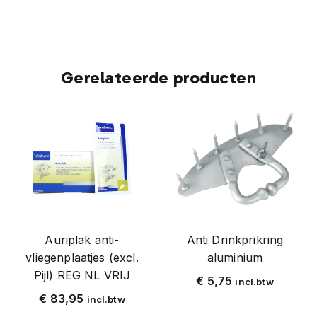
Gerelateerde producten
Auriplak anti-
Anti Drinkprikring
vliegenplaatjes (excl.
aluminium
Pijl) REG NL VRIJ
€
5,75
incl.btw
€
83,95
incl.btw