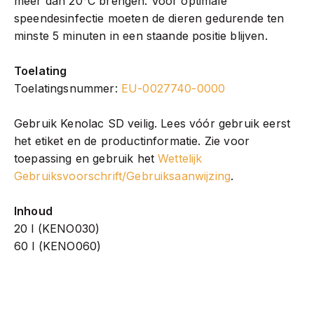
meer dan 20°C brengen. Voor optimale
speendesinfectie moeten de dieren gedurende ten
minste 5 minuten in een staande positie blijven.
Toelating
Toelatingsnummer:
EU-0027740-0000
Gebruik Kenolac SD veilig. Lees vóór gebruik eerst
het etiket en de productinformatie. Zie voor
toepassing en gebruik het
Wettelijk
Gebruiksvoorschrift/Gebruiksaanwijzing
.
Inhoud
20 l (KENO030)
60 l (KENO060)