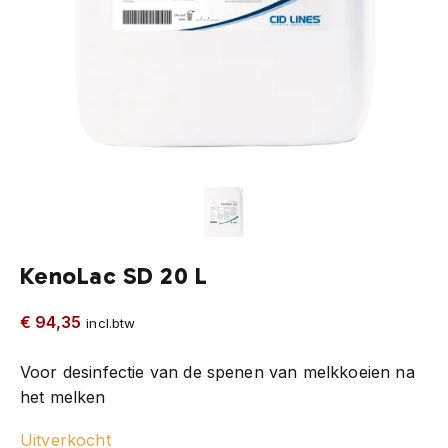
KenoLac SD 20 L
€
94,35
incl.btw
Voor desinfectie van de spenen van melkkoeien na
het melken
Uitverkocht