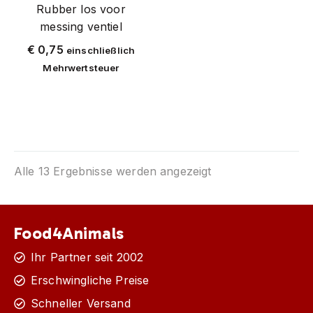
Rubber los voor
messing ventiel
€
0,75
einschließlich
Mehrwertsteuer
Alle 13 Ergebnisse werden angezeigt
Food4Animals
Ihr Partner seit 2002
Erschwingliche Preise
Schneller Versand