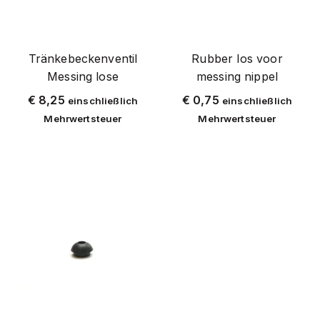
Tränkebeckenventil
Rubber los voor
Messing lose
messing nippel
€
8,25
€
0,75
einschließlich
einschließlich
Mehrwertsteuer
Mehrwertsteuer