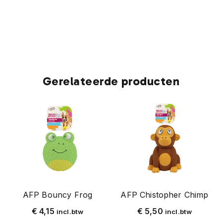
Gerelateerde producten
AFP Bouncy Frog
AFP Chistopher Chimp
€
4,15
€
5,50
incl.btw
incl.btw