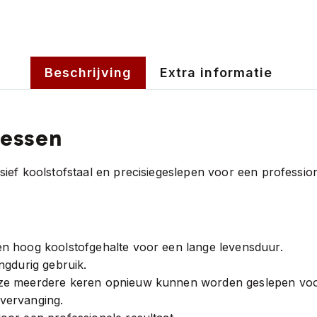
Beschrijving
Extra informatie
messen
ef koolstofstaal en precisiegeslepen voor een professione
en hoog koolstofgehalte voor een lange levensduur.
ngdurig gebruik.
t ze meerdere keren opnieuw kunnen worden geslepen vo
vervanging.