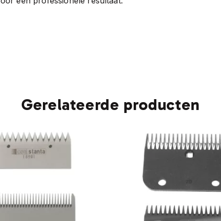
oor een professionele resultaat.
Gerelateerde producten