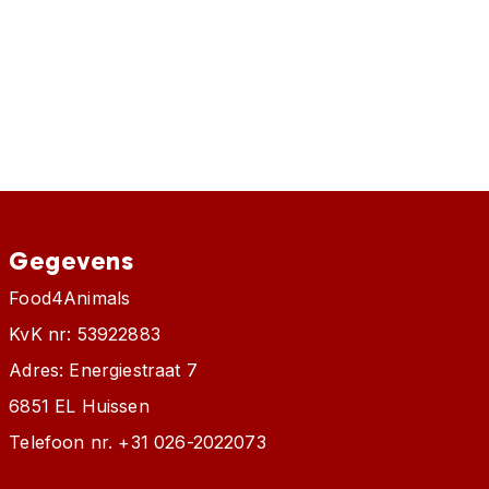
Gegevens
Food4Animals
KvK nr: 53922883
Adres: Energiestraat 7
6851 EL Huissen
Telefoon nr.
+31 026-2022073