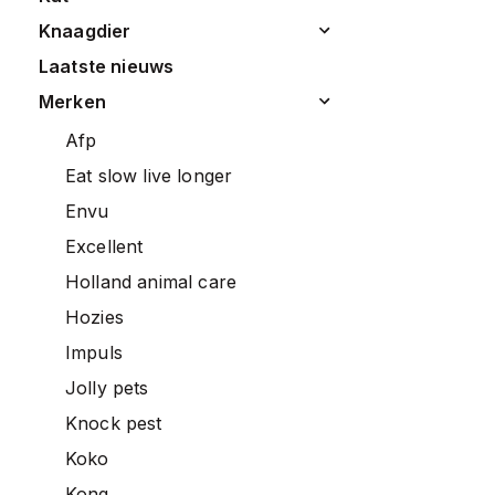
knaagdier
laatste nieuws
merken
afp
eat slow live longer
envu
excellent
holland animal care
hozies
impuls
jolly pets
knock pest
koko
kong