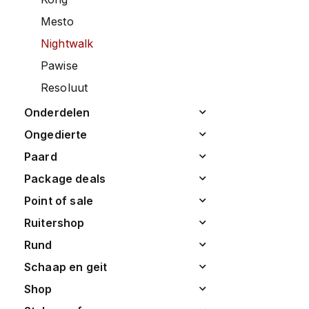
mesto
nightwalk
pawise
resoluut
onderdelen
ongedierte
paard
package deals
point of sale
ruitershop
rund
schaap en geit
shop