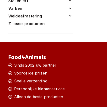
stal en erf
varken
weideafrastering
z-losse-producten
Food4Animals
Sinds 2002 uw partner
Voordelige prijzen
Snelle verzending
Persoonlijke klantenservice
Alleen de beste producten